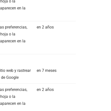
hoja o la
 aparecen en la
as preferencias,
en 2 años
hoja o la
 aparecen en la
itio web y rastrear
en 7 meses
s de Google
as preferencias,
en 2 años
hoja o la
 aparecen en la