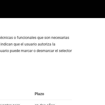
 técnicas o funcionales que son necesarias
indican que el usuario autoriza la
usuario puede marcar o desmarcar el selector
Plazo