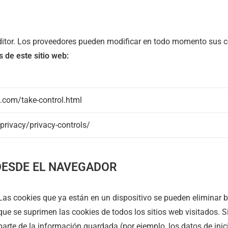
 editor. Los proveedores pueden modificar en todo momento sus co
 de este sitio web:
e.com/take-control.html
/privacy/privacy-controls/
DESDE EL NAVEGADOR
Las cookies que ya están en un dispositivo se pueden eliminar bo
que se suprimen las cookies de todos los sitios web visitados. 
parte de la información guardada (por ejemplo, los datos de inici