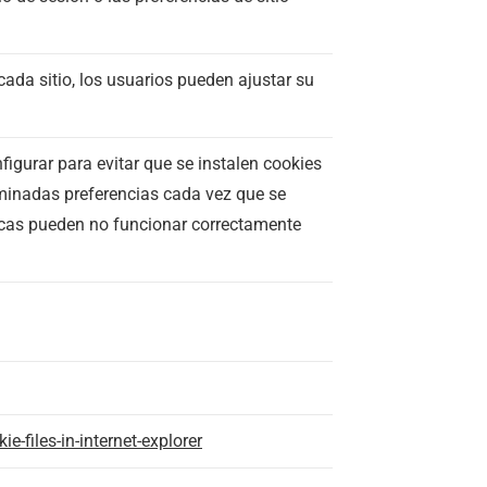
cada sitio, los usuarios pueden ajustar su
gurar para evitar que se instalen cookies
rminadas preferencias cada vez que se
sticas pueden no funcionar correctamente
-files-in-internet-explorer