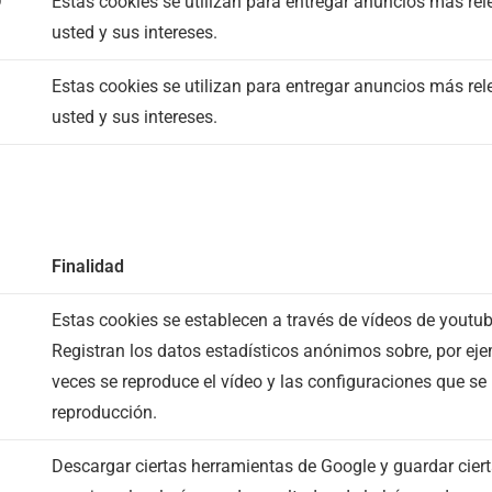
D
Estas cookies se utilizan para entregar anuncios más re
usted y sus intereses.
Estas cookies se utilizan para entregar anuncios más re
usted y sus intereses.
Finalidad
Estas cookies se establecen a través de vídeos de youtub
Registran los datos estadísticos anónimos sobre, por ej
veces se reproduce el vídeo y las configuraciones que se 
reproducción.
Descargar ciertas herramientas de Google y guardar ciert