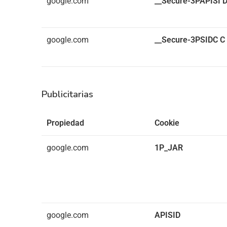
google.com
__Secure-3PAPISI
google.com
__Secure-3PSIDC
C
Publicitarias
Propiedad
Cookie
google.com
1P_JAR
google.com
APISID