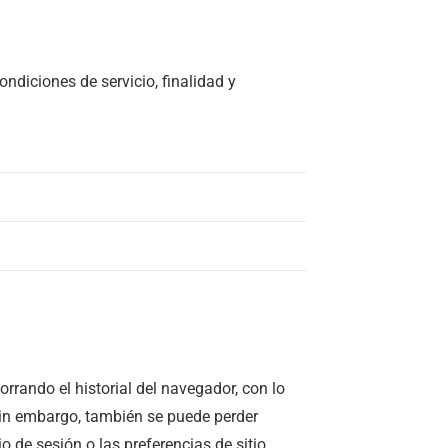
ndiciones de servicio, finalidad y
rrando el historial del navegador, con lo
Sin embargo, también se puede perder
o de sesión o las preferencias de sitio