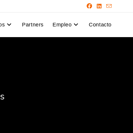
os
Partners
Empleo
Contacto
es