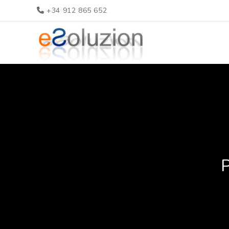
+34 912 865 652
P