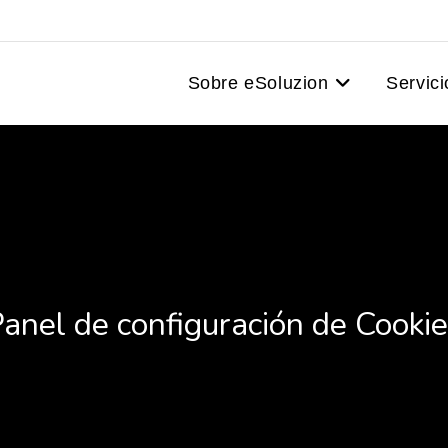
Sobre eSoluzion
Servici
anel de configuración de Cooki