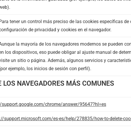
web).
Para tener un control más preciso de las cookies específicas de 
configuración de privacidad y cookies en el navegador.
Aunque la mayoría de los navegadores modernos se pueden confi
en los dispositivos, eso puede obligar al ajuste manual de dete
visite un sitio o página. Además, algunos servicios y caracterí
(por ejemplo, los inicios de sesión con perfil).
DE LOS NAVEGADORES MÁS COMUNES
://support.google.com/chrome/answer/95647?hl=es
://support.microsoft.com/es-es/help/278835/how-to-delete-cookie