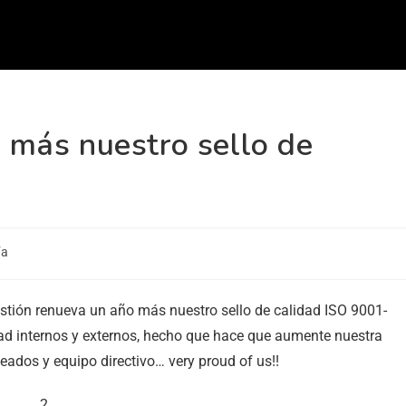
más nuestro sello de
ía
estión renueva un año más nuestro sello de calidad ISO 9001-
ad internos y externos, hecho que hace que aumente nuestra
leados y equipo directivo… very proud of us!!