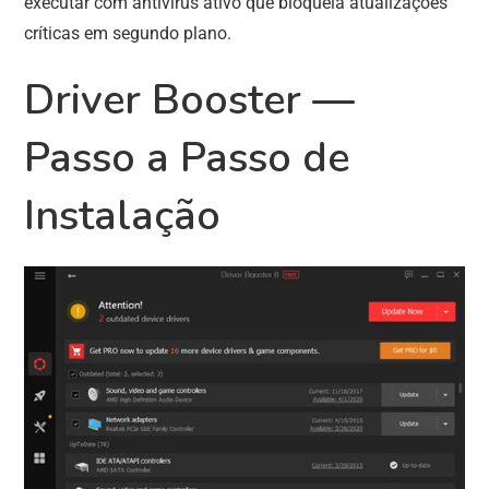
executar com antivírus ativo que bloqueia atualizações
críticas em segundo plano.
Driver Booster —
Passo a Passo de
Instalação