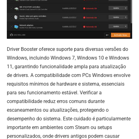
Driver Booster oferece suporte para diversas versões do
Windows, incluindo Windows 7, Windows 10 e Windows
11, garantindo funcionalidade ampla para atualização
de drivers. A compatibilidade com PCs Windows envolve
requisitos mínimos de hardware e sistema, essenciais
para seu funcionamento estável. Verificar a
compatibilidade reduz erros comuns durante
escaneamentos ou atualizações, protegendo o
desempenho do sistema. Este cuidado é particularmente
importante em ambientes com Steam ou setups
personalizados, onde drivers antigos podem causar