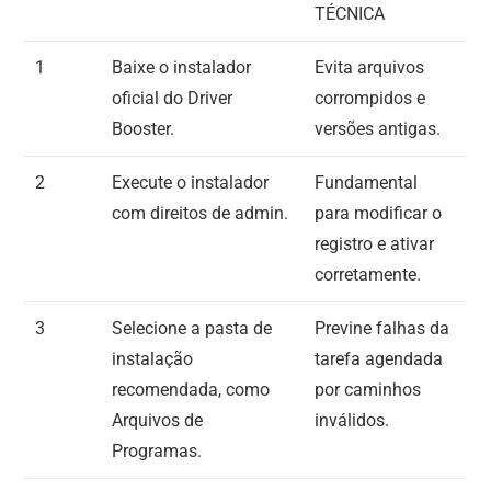
TÉCNICA
1
Baixe o instalador
Evita arquivos
oficial do Driver
corrompidos e
Booster.
versões antigas.
2
Execute o instalador
Fundamental
com direitos de admin.
para modificar o
registro e ativar
corretamente.
3
Selecione a pasta de
Previne falhas da
instalação
tarefa agendada
recomendada, como
por caminhos
Arquivos de
inválidos.
Programas.