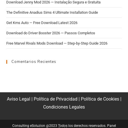
Download Jenny Mod 2026 — Instalação Segura e Gratuita
The Definitive Anadius Sims 4 Ultimate Installation Guide
Get Kms Auto — Free Download Latest 2026
Download do Driver Booster 2026 — Passos Completos
Free Marvel Rivals Mods Download — Step-by-Step Guide 2026
Comentarios Recientes
Aviso Legal
|
Política de Privacidad
|
Política de Cookies
|
Condiciones Legales
Consulting eSoluzion @2023 Todos los derechos reservados.
Panel