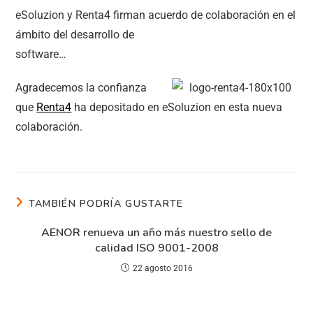
eSoluzion y Renta4 firman acuerdo de colaboración en el
ámbito del desarrollo de
software…
Agradecemos la confianza
que
Renta4
ha depositado en eSoluzion en esta nueva
colaboración.
TAMBIÉN PODRÍA GUSTARTE
AENOR renueva un año más nuestro sello de
calidad ISO 9001-2008
22 agosto 2016